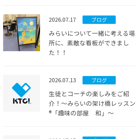
2026.07.17
ブログ
みらいについて一緒に考える場
所に、素敵な看板ができまし
た！！
2026.07.13
ブログ
生徒とコーチの楽しみをご紹
介！～みらいの架け橋レッスン
®「趣味の部屋 和」～