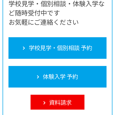
学校見学・個別相談・体験入学な
ど随時受付中です
お気軽にご連絡ください
学校見学・個別相談 予約
体験入学 予約
資料請求