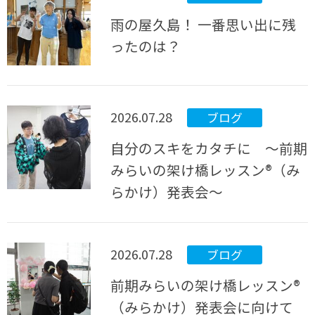
雨の屋久島！ 一番思い出に残
ったのは？
2026.07.28
ブログ
自分のスキをカタチに ～前期
みらいの架け橋レッスン®（み
らかけ）発表会～
2026.07.28
ブログ
前期みらいの架け橋レッスン®
（みらかけ）発表会に向けて