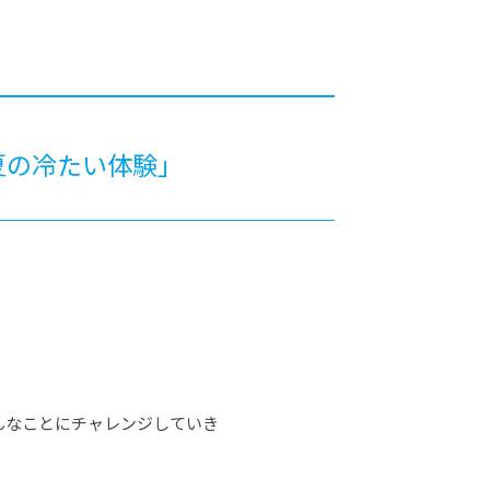
カレッジの教育
真夏の冷たい体験」
んなことにチャレンジしていき