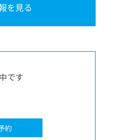
報を見る
中です
予約