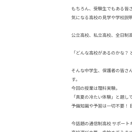
もちろん、受験生でもある皆
気になる高校の見学や学校説
公立高校、私立高校、全日制高校
「どんな高校があるのかな？ 
そんな中学生、保護者の皆さ
す。
今回の授業は理科実験。
「真夏の冷たい体験」と題し
予備知識や予習は一切不要！ 
今話題の通信制高校 サポー