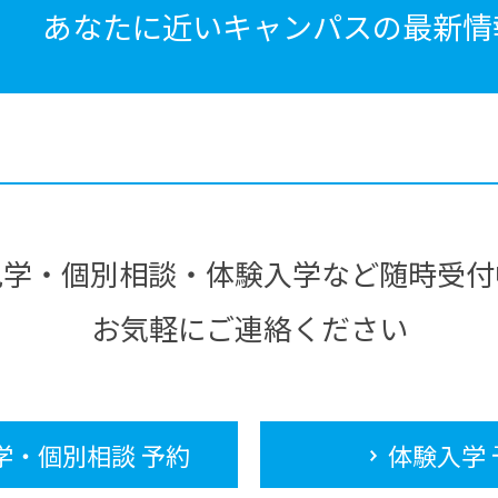
あなたに近いキャンパスの
最新情
見学・個別相談・体験入学など随時受付
お気軽にご連絡ください
学・個別相談 予約
体験入学 