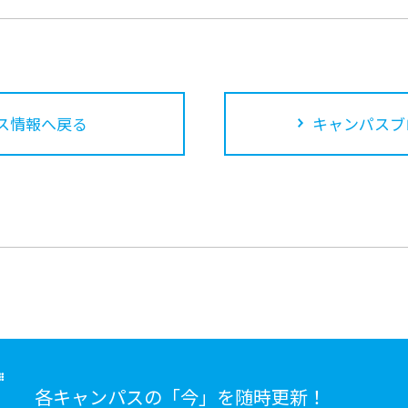
ス情報へ戻る
キャンパスブ
各キャンパスの「今」を随時更新！