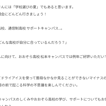
さんには「学校選びの夏」でもあると思います。
明会にどんどん行きましょう！
、通信制高校 サポートキャンパス...。
どんな高校が自分に合っているんだろう？」
んに向けて、おおぞら高校 松本キャンパスでは例年ご好評いただい
てドライアイスを使って普段なかなか見ることができないマイナス
目の前で起こる科学の不思議を楽しんでください。
トキャンパスのしくみやおおぞら高校の学び、サポートについてもお