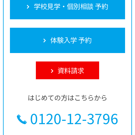
学校見学・個別相談 予約
体験入学 予約
資料請求
はじめての方はこちらから
0120-12-3796