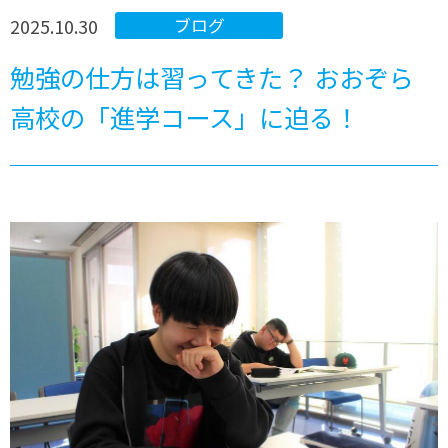
2025.10.30
ブログ
勉強の仕方は習ってきた？ おおぞら
高校の「進学コース」に迫る！