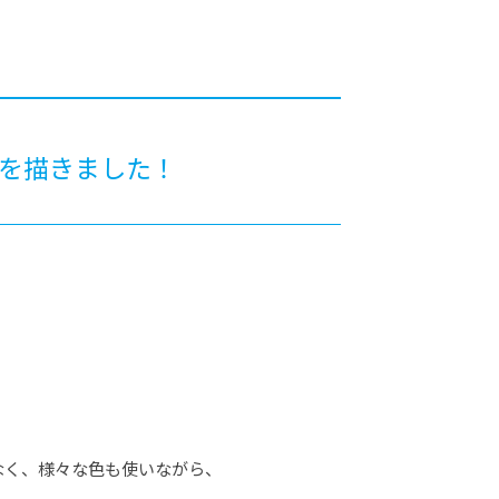
カレッジの教育
トを描きました！
なく、様々な色も使いながら、