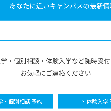
あなたに近いキャンパスの
最新情
見学・個別相談・体験入学など随時受付
お気軽にご連絡ください
学・個別相談 予約
体験入学 