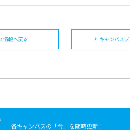
ス情報へ戻る
キャンパスブ
各キャンパスの「今」を随時更新！