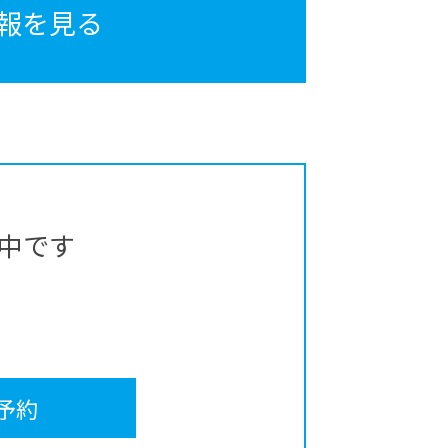
報を見る
中です
予約