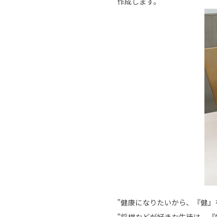
作成します。
"健康になりたいから、『健』
"将棋などが好きな生徒は、『