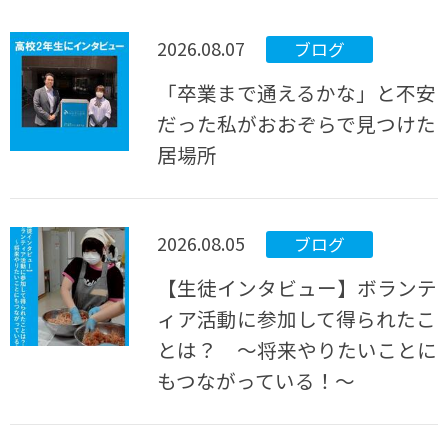
2026.08.07
ブログ
「卒業まで通えるかな」と不安
だった私がおおぞらで見つけた
居場所
2026.08.05
ブログ
【生徒インタビュー】ボランテ
ィア活動に参加して得られたこ
とは？ ～将来やりたいことに
もつながっている！～