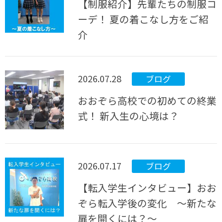
【制服紹介】先輩たちの制服コ
ーデ！ 夏の着こなし方をご紹
介
2026.07.28
ブログ
おおぞら高校での初めての終業
式！ 新入生の心境は？
2026.07.17
ブログ
【転入学生インタビュー】おお
ぞら転入学後の変化 ～新たな
扉を開くには？～