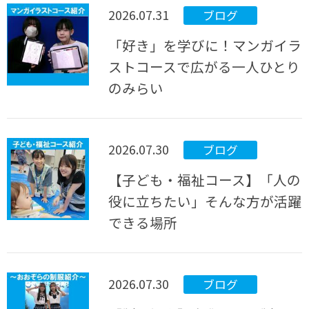
2026.07.31
ブログ
「好き」を学びに！マンガイラ
ストコースで広がる一人ひとり
のみらい
2026.07.30
ブログ
【子ども・福祉コース】「人の
役に立ちたい」そんな方が活躍
できる場所
2026.07.30
ブログ