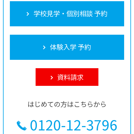
学校見学・個別相談 予約
体験入学 予約
資料請求
はじめての方はこちらから
0120-12-3796