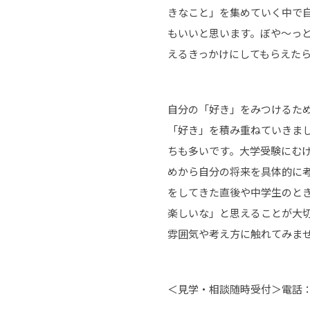
きなこと」を集めていく中で
もいいと思います。ぼや～っ
えるきっかけにしてもらえた
自分の「好き」をみつけるた
「好き」を積み重ねていきま
ちも多いです。大学受験にむ
めから自分の将来を具体的に
をしてきた直後や中学生のと
楽しいな」と思えることが大切
雰囲気や考え方に触れてみま
＜見学・相談随時受付＞電話：0