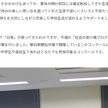
。そのおかげもあってか、夏休み明け初日には最近転校してきた生
夏休みの楽しい思い出を語ってくれた生徒や逆にいろいろと不安だ
の気持ちを大切にしながら充実した学校生活が送れるようサポートを
明けて「日常」が戻ってきたわけですが、今週の「社会の架け橋プロ
業を行いました。朝日新聞社共催で開催しているこのコンクールは
の中学生や高校生であればどなたでも参加可能なコンクールです。