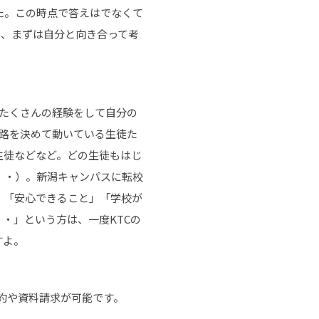
た。この時点で答えはでなくて
し、まずは自分と向き合って考
たくさんの経験をして自分の
路を決めて動いている生徒た
生徒などなど。どの生徒もはじ
・・）。新潟キャンパスに転校
、「安心できること」「学校が
・」という方は、一度KTCの
すよ。
談予約や資料請求が可能です。