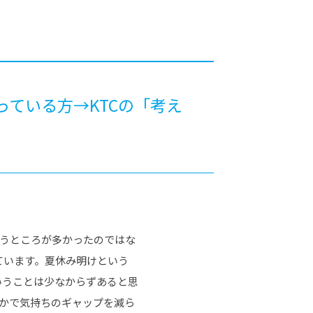
カレッジの教育
っている方→KTCの「考え
いうところが多かったのではな
ています。夏休み明けという
いうことは少なからずあると思
とかで気持ちのギャップを減ら