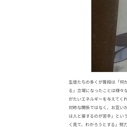
生徒たちの多くが普段は「何
る」立場になったことは様々
がたいエネルギーを与えてく
対称な関係ではなく、お互い
は人と接するのが苦手」とい
く見て、わかろうとする」努