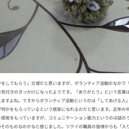
かをしてもらう」立場だと思いますが、ボランティア活動のなかで
な気付きのきっかけになったようです。「ありがとう」という言葉
れますよね。ですからボランティア活動というのは「してあげる人
が何かをもらっているという感覚になれるのだと思います。近年の
う感覚をもっていますが、コミュニケーション能力というのは話の
力そのものなのかなと感じました。ツクイの職員の皆様からも「入