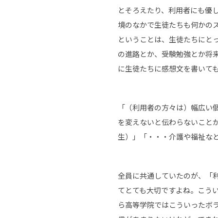
とそろえたり、利用者にも優
境のなかで生徒たちも何かのス
ということは、生徒たちにと
の進路とか、受験勉強とか将
に生徒たちに感想文を書いて
「（利用者の方々は）幅広い
を変えないと伝わらないこと
生）」「・・・介護や福祉な
全員に共通していたのが、「
てとても大切ですよね。こうい
ら高等学院ではこういったボ