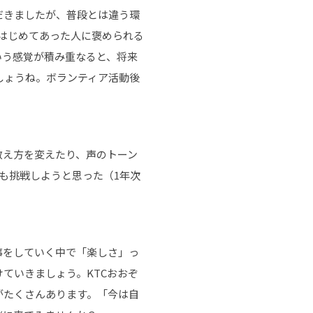
だきましたが、普段とは違う環
がはじめてあった人に褒められる
いう感覚が積み重なると、将来
しょうね。ボランティア活動後
教え方を変えたり、声のトーン
も挑戦しようと思った（1年次
事をしていく中で「楽しさ」っ
ていきましょう。KTCおおぞ
がたくさんあります。「今は自