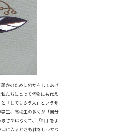
「誰かのために何かをしてあげ
は私たちにとって何物にも代え
」と「してもらう人」という非
中学生、高校生の多くが「自分
うまさではなくて、「相手をよ
り口に入るときも靴をしっかり