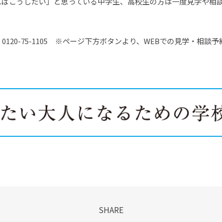
ればこうしたい」と思っている中学生、高校生の方は一度見学や相
120-75-1105 ※ページ下方ボタンより、WEBでの見学・相談
SHARE