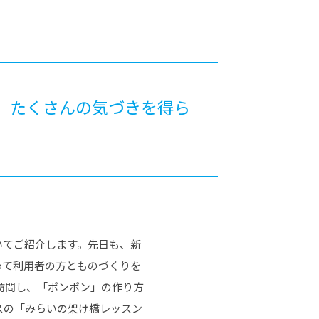
カレッジの教育
、たくさんの気づきを得ら
いてご紹介します。先日も、新
って利用者の方とものづくりを
訪問し、「ポンポン」の作り方
スの「みらいの架け橋レッスン