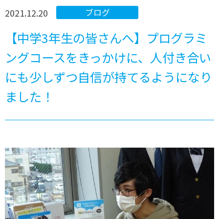
2021.12.20
ブログ
【中学3年生の皆さんへ】プログラミ
ングコースをきっかけに、人付き合い
にも少しずつ自信が持てるようになり
ました！