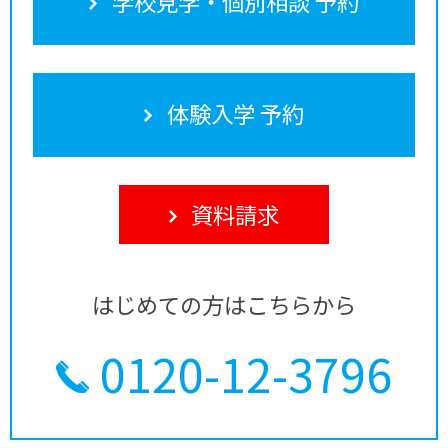
学校見学・個別相談 予約
体験入学 予約
資料請求
はじめての方はこちらから
0120-12-3796