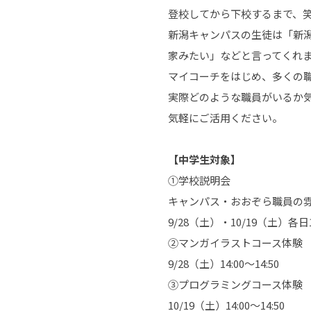
登校してから下校するまで、
新潟キャンパスの生徒は「新
家みたい」などと言ってくれ
マイコーチをはじめ、多くの
実際どのような職員がいるか
気軽にご活用ください。
【中学生対象】
①学校説明会
キャンパス・おおぞら職員の
9/28（土）・10/19（土）各日12
②マンガイラストコース体験
9/28（土）14:00～14:50
③プログラミングコース体験
10/19（土）14:00～14:50