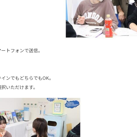
マートフォンで送信。
。
インでもどちらでもOK。
選択いただけます。