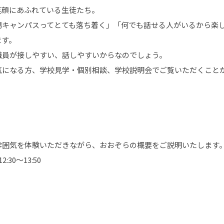
笑顔にあふれている生徒たち。
潟キャンパスってとても落ち着く」「何でも話せる人がいるから楽
ます。
職員が接しやすい、話しやすいからなのでしょう。
気になる方、学校見学・個別相談、学校説明会でご覧いただくこと
雰囲気を体験いただきながら、おおぞらの概要をご説明いたします
:30～13:50