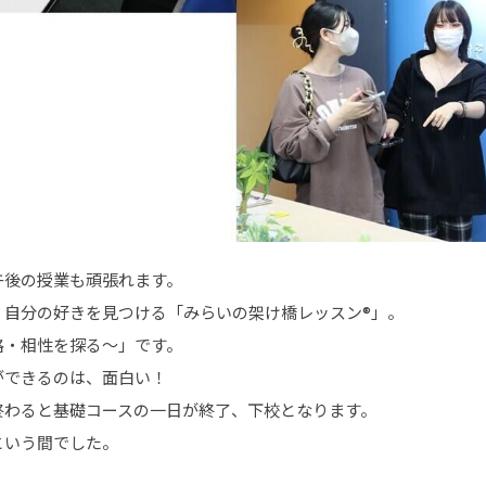
午後の授業も頑張れます。
、自分の好きを見つける「みらいの架け橋レッスン®」。
格・相性を探る～」です。
ができるのは、面白い！
終わると基礎コースの一日が終了、下校となります。
という間でした。