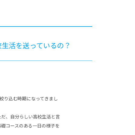
カレッジの教育
校生活を送っているの？
に絞り込む時期になってきまし
ただ、自分らしい高校生活と言
基礎コースのある一日の様子を