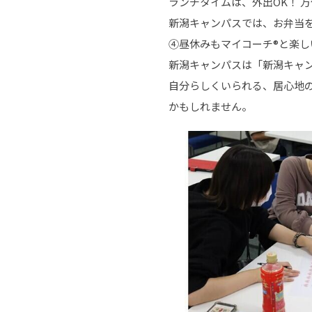
ランチタイムは、外出OK！ 
新潟キャンパスでは、お弁当
④昼休みもマイコーチ®と楽し
新潟キャンパスは「新潟キャ
自分らしくいられる、居心地
かもしれません。