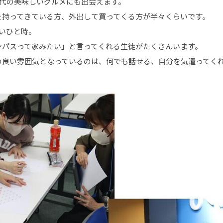
万代の美味しいグルメにも出会えます。
を持ってきている方、外出して買ってくる方が半々くらいです。
いひと時。
ンパスって家みたい」と言ってくれる生徒がたくさんいます。
の良い雰囲気となっているのは、何でも話せる、自分を気遣ってく