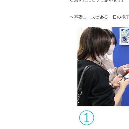
～基礎コースのある一日の様