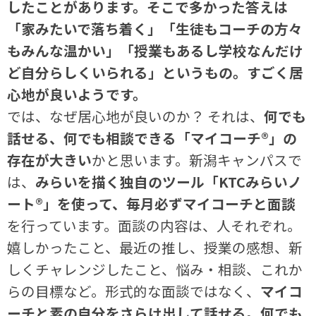
したことがあります。そこで多かった答えは
「家みたいで落ち着く」「生徒もコーチの方々
もみんな温かい」「授業もあるし学校なんだけ
ど自分らしくいられる」というもの。すごく居
心地が良いようです。
では、なぜ居心地が良いのか？ それは、
何でも
話せる、何でも相談できる「マイコーチ®」の
存在が大きい
かと思います。新潟キャンパスで
は、
みらいを描く独自のツール「KTCみらいノ
ート®」を使って、毎月必ずマイコーチと面談
を行っています。面談の内容は、人それぞれ。
嬉しかったこと、最近の推し、授業の感想、新
しくチャレンジしたこと、悩み・相談、これか
らの目標など。形式的な面談ではなく、
マイコ
ーチと素の自分をさらけ出して話せる。何でも