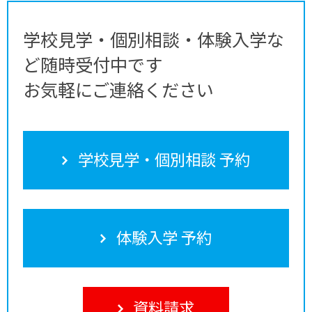
学校見学・個別相談・体験入学な
ど随時受付中です
お気軽にご連絡ください
学校見学・個別相談 予約
体験入学 予約
資料請求