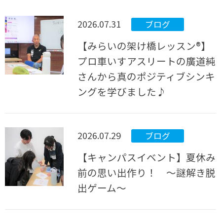
2026.07.31
ブログ
【みらいの架け橋レッスン®】
プロ車いすアスリートの廣道純
さんから真のポジティブシンキ
ングを学びました♪
2026.07.29
ブログ
【キャンパスイベント】夏休み
前の思い出作り！ ～謎解き脱
出ゲーム～