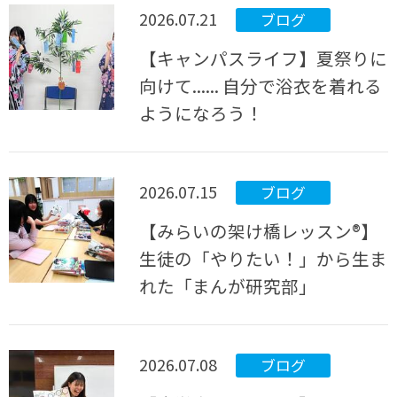
2026.07.21
ブログ
【キャンパスライフ】夏祭りに
向けて...... 自分で浴衣を着れる
ようになろう！
2026.07.15
ブログ
【みらいの架け橋レッスン®】
生徒の「やりたい！」から生ま
れた「まんが研究部」
2026.07.08
ブログ