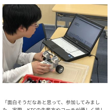
「面白そうだなあと思って、参加してみまし
た。実際、KTCの先輩方やコーチが優しく接し