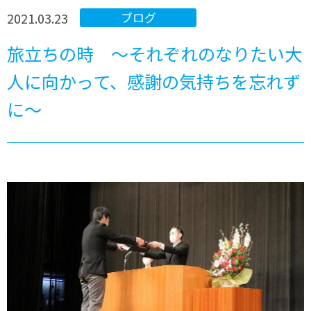
2021.03.23
ブログ
旅立ちの時 ～それぞれのなりたい大
人に向かって、感謝の気持ちを忘れず
に～