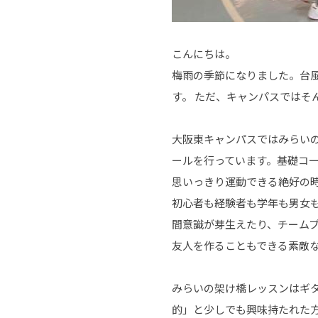
こんにちは。
梅雨の季節になりました。台
す。 ただ、キャンパスではそ
大阪東キャンパスではみらい
ールを行っています。基礎コ
思いっきり運動できる絶好の
初心者も経験者も学年も男女
間意識が芽生えたり、チーム
友人を作ることもできる素敵
みらいの架け橋レッスンはギ
的」と少しでも興味持たれた