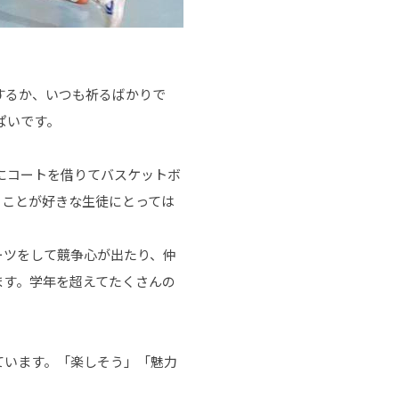
するか、いつも祈るばかりで
ぱいです。
にコートを借りてバスケットボ
ることが好きな生徒にとっては
ーツをして競争心が出たり、仲
ます。学年を超えてたくさんの
ています。「楽しそう」「魅力