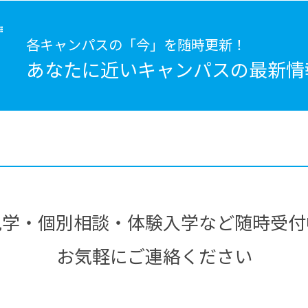
各キャンパスの「今」を随時更新！
あなたに近いキャンパスの
最新情
見学・個別相談・体験入学など随時受付
お気軽にご連絡ください