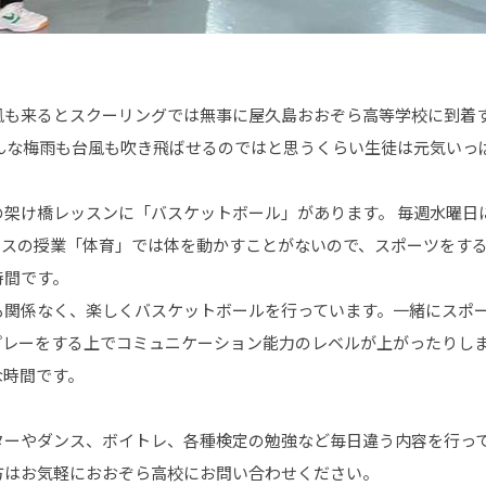
風も来るとスクーリングでは無事に屋久島おおぞら高等学校に到着
んな梅雨も台風も吹き飛ばせるのではと思うくらい生徒は元気いっ
の架け橋レッスンに「バスケットボール」があります。 毎週水曜日
ースの授業「体育」では体を動かすことがないので、スポーツをす
時間です。
も関係なく、楽しくバスケットボールを行っています。一緒にスポ
プレーをする上でコミュニケーション能力のレベルが上がったりし
な時間です。
ターやダンス、ボイトレ、各種検定の勉強など毎日違う内容を行っ
方はお気軽におおぞら高校にお問い合わせください。