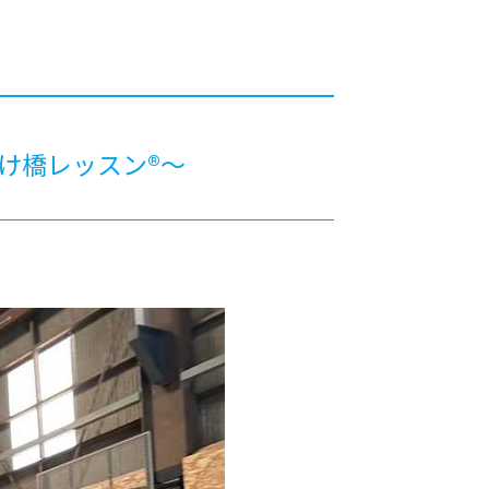
カレッジの教育
け橋レッスン®～