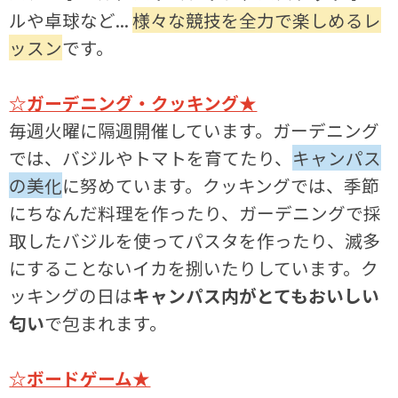
ルや卓球など...
様々な競技を全力で楽しめるレ
ッスン
です。
☆ガーデニング・クッキング★
毎週火曜に隔週開催しています。ガーデニング
では、バジルやトマトを育てたり、
キャンパス
の美化
に努めています。クッキングでは、季節
にちなんだ料理を作ったり、ガーデニングで採
取したバジルを使ってパスタを作ったり、滅多
にすることないイカを捌いたりしています。ク
ッキングの日は
キャンパス内がとてもおいしい
匂い
で包まれます。
☆ボードゲーム★