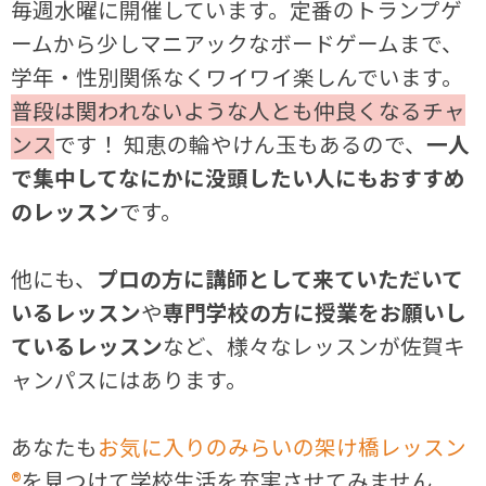
毎週水曜に開催しています。定番のトランプゲ
ームから少しマニアックなボードゲームまで、
学年・性別関係なくワイワイ楽しんでいます。
普段は関われないような人とも仲良くなるチャ
ンス
です！ 知恵の輪やけん玉もあるので、
一人
で集中してなにかに没頭したい人にもおすすめ
のレッスン
です。
他にも、
プロの方に講師として来ていただいて
いるレッスン
や
専門学校の方に授業をお願いし
ているレッスン
など、様々なレッスンが佐賀キ
ャンパスにはあります。
あなたも
お気に入りのみらいの架け橋レッスン
®
を見つけて学校生活を充実させてみません