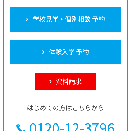
学校見学・個別相談 予約
体験入学 予約
資料請求
はじめての方はこちらから
0120-12-3796