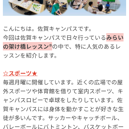
こんにちは。佐賀キャンパスです。
今回は佐賀キャンパスで日々行っている
みらい
の架け橋レッスン®
の中で、特に人気のあるレ
ッスンを紹介します。
☆スポーツ★
毎週月曜に開催しています。近くの広場での屋
外スポーツや体育館を借りて室内スポーツ、キ
ャンパスロビーで卓球をしたりしています。佐
賀キャンパスには身体を動かすことが好きな生
徒が多いんです。サッカーやキャッチボール、
バレーボールにバトミントン、バスケットボー