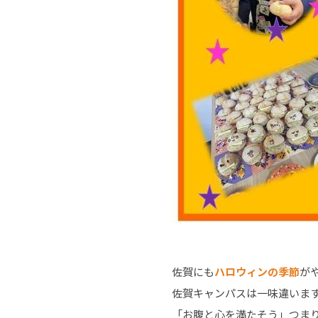
佐賀にも
ハロウィンの季節
が
佐賀キャンパスは一味違いま
「お腹と心を満たそう」つま