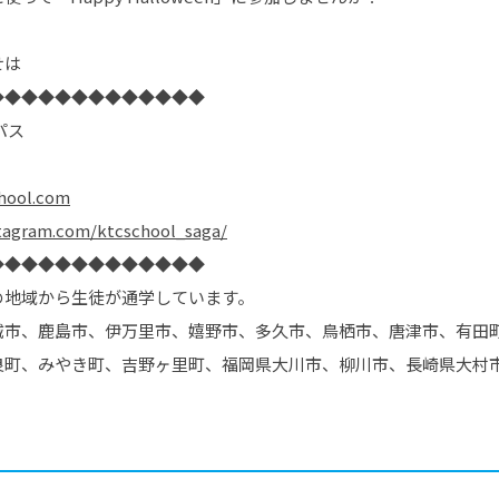
せは
◆◆◆◆◆◆◆◆◆◆◆◆◆
パス
hool.com
tagram.com/ktcschool_saga/
◆◆◆◆◆◆◆◆◆◆◆◆◆
の地域から生徒が通学しています。
城市、鹿島市、伊万里市、嬉野市、多久市、鳥栖市、唐津市、有田
良町、みやき町、吉野ヶ里町、福岡県大川市、柳川市、長崎県大村