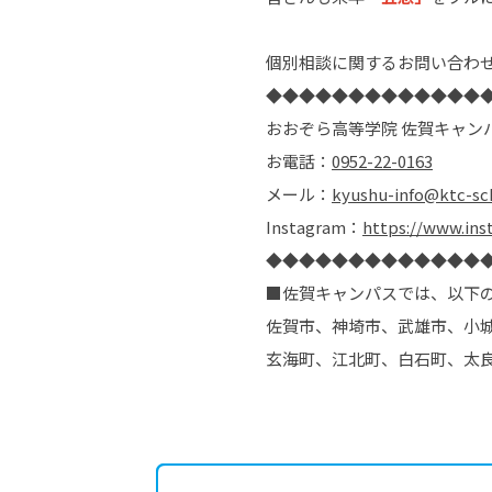
個別相談に関するお問い合わ
◆◆◆◆◆◆◆◆◆◆◆◆◆
おおぞら高等学院 佐賀キャン
お電話：
0952-22-0163
メール：
kyushu-info@ktc-sc
Instagram：
https://www.ins
◆◆◆◆◆◆◆◆◆◆◆◆◆
■佐賀キャンパスでは、以下
佐賀市、神埼市、武雄市、小
玄海町、江北町、白石町、太