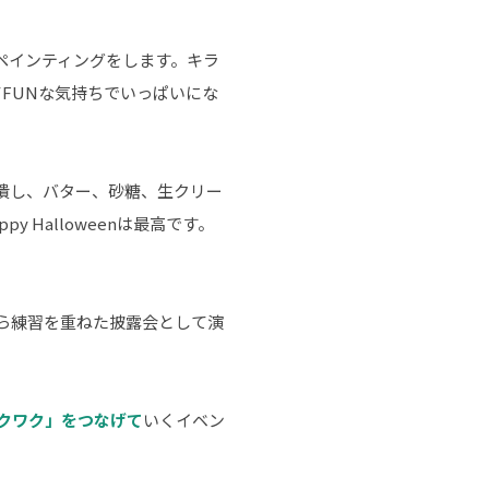
ペインティングをします。キラ
てFUNな気持ちでいっぱいにな
潰し、バター、砂糖、生クリー
Halloweenは最高です。
ら練習を重ねた披露会として演
クワク」をつなげて
いくイベン