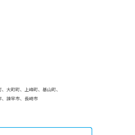
町、大町町、上峰町、基山町、
市、諫早市、長崎市