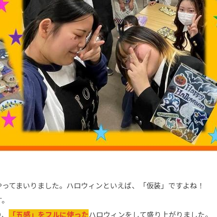
やってまいりました。ハロウィンといえば、「仮装」ですよね！
す。
り、
「五感」をフルに使った
ハロウィンをして盛り上がりました。