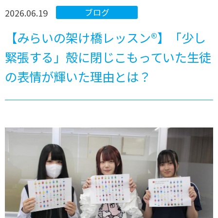
2026.06.19
ブログ
【みらいの架け橋レッスン®】「少し
緊張する」殻に閉じこもっていた生徒
の表情が輝いた理由とは？