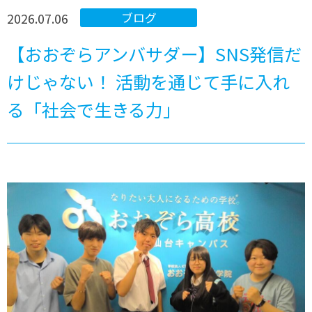
2026.07.06
ブログ
【おおぞらアンバサダー】SNS発信だ
けじゃない！ 活動を通じて手に入れ
る「社会で生きる力」