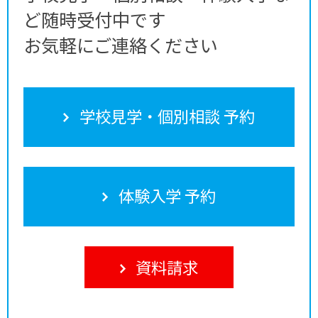
ど随時受付中です
お気軽にご連絡ください
学校見学・個別相談 予約
体験入学 予約
資料請求