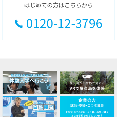
はじめての方はこちらから
0120-12-3796