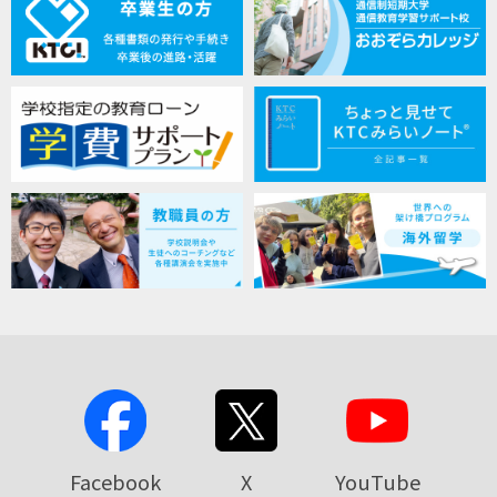
Facebook
X
YouTube