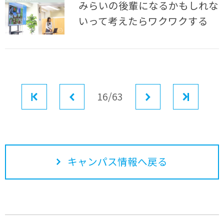
みらいの後輩になるかもしれな
いって考えたらワクワクする
最初
前へ
16/63
次へ
最後
キャンパス情報へ戻る