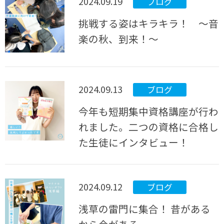
2024.09.19
ブログ
挑戦する姿はキラキラ！ ～音
楽の秋、到来！～
2024.09.13
ブログ
今年も短期集中資格講座が行わ
れました。二つの資格に合格し
た生徒にインタビュー！
2024.09.12
ブログ
浅草の雷門に集合！ 昔がある