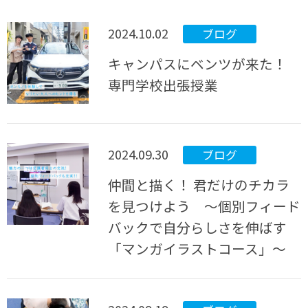
2024.10.02
ブログ
キャンパスにベンツが来た！
専門学校出張授業
2024.09.30
ブログ
仲間と描く！ 君だけのチカラ
を見つけよう 〜個別フィード
バックで自分らしさを伸ばす
「マンガイラストコース」〜