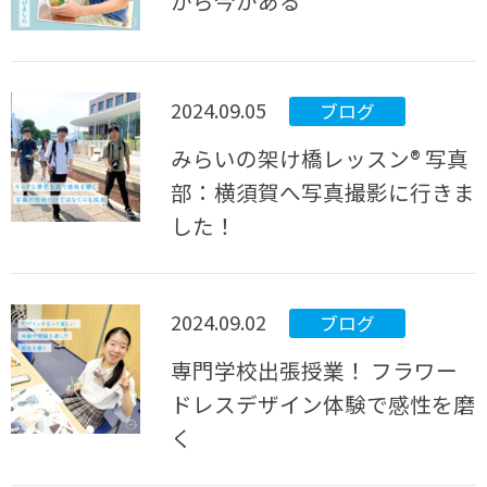
から今がある
2024.09.05
ブログ
みらいの架け橋レッスン® 写真
部：横須賀へ写真撮影に行きま
した！
2024.09.02
ブログ
専門学校出張授業！ フラワー
ドレスデザイン体験で感性を磨
く