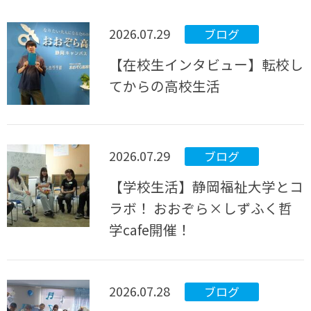
2026.07.29
ブログ
【在校生インタビュー】転校し
てからの高校生活
2026.07.29
ブログ
【学校生活】静岡福祉大学とコ
ラボ！ おおぞら×しずふく哲
学cafe開催！
2026.07.28
ブログ