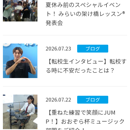
夏休み前のスペシャルイベン
ト！ みらいの架け橋レッスン®
発表会
2026.07.23
ブログ
【転校生インタビュー】転校す
る時に不安だったことは？
2026.07.22
ブログ
【重ねた練習で笑顔にJUM
P！】おおぞら杯ミュージック