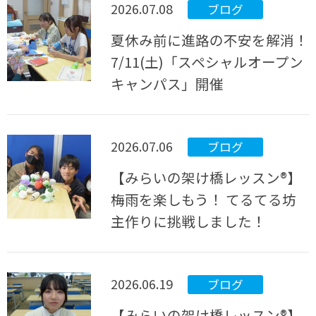
2026.07.08
ブログ
夏休み前に進路の不安を解消！
7/11(土)「スペシャルオープン
キャンパス」開催
2026.07.06
ブログ
【みらいの架け橋レッスン®︎】
梅雨を楽しもう！ てるてる坊
主作りに挑戦しました！
2026.06.19
ブログ
【みらいの架け橋レッスン®】