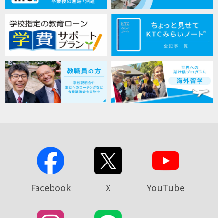
Facebook
X
YouTube