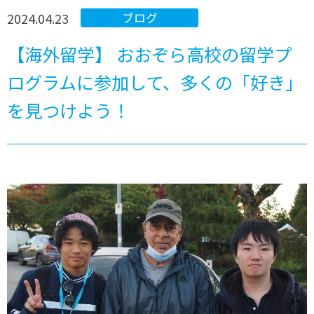
2024.04.23
ブログ
【海外留学】 おおぞら高校の留学プ
ログラムに参加して、多くの「好き」
を見つけよう！