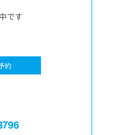
中です
予約
0120-12-3796