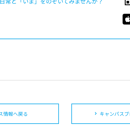
日常と「いま」を
のぞいてみませんか？
ス情報へ戻る
キャンパスブ