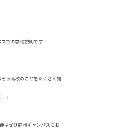
パスでの学校説明です！
おぞら高校のことをたくさん知
す。」
徒はぜひ静岡キャンパスにお