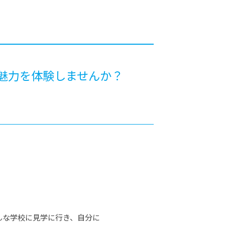
カレッジの教育
の魅力を体験しませんか？
んな学校に見学に行き、自分に