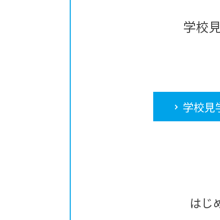
学校
学校見
はじ