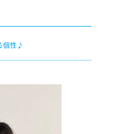
カレッジの教育
る個性♪