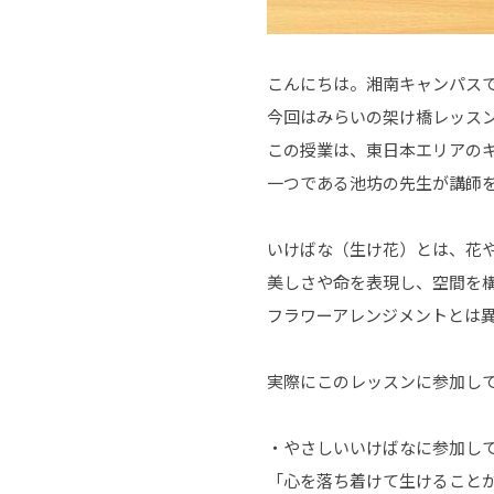
こんにちは。湘南キャンパス
今回はみらいの架け橋レッス
この授業は、東日本エリアの
一つである池坊の先生が講師
いけばな（生け花）とは、花
美しさや命を表現し、空間を
フラワーアレンジメントとは
実際にこのレッスンに参加し
・やさしいいけばなに参加し
「心を落ち着けて生けること