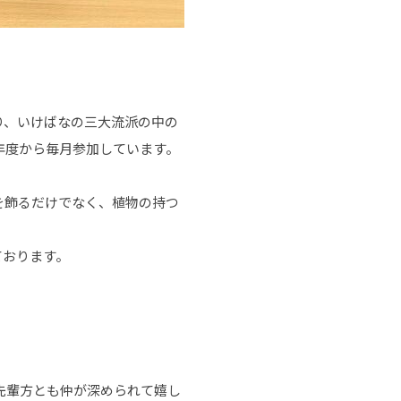
り、いけばなの三大流派の中の
年度から毎月参加しています。
を飾るだけでなく、植物の持つ
ております。
先輩方とも仲が深められて嬉し