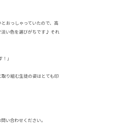
いとおっしゃっていたので、高
淡い色を選びがちです♪ それ
す！」
に取り組む生徒の姿はとても印
。
お問い合わせください。