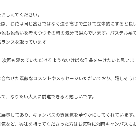
をおしえてください。
た際、お花は同じ高さではなく違う高さで生けて立体的にすると良
の色も色合いを考えつつその時の気分で選んでいます。パステル系で
バランスを取っています」
！ 次回も褒めていただけるようないけばな作品を生けたいと思いま
に合わせた素敵なコメントやメッセージいただいており、嬉しそう
して、なりたい大人に前進できると嬉しいです。
に展示してあり、キャンパスの雰囲気を華やかにしてくれています
囲気など、興味を持ってくださった方はお気軽に湘南キャンパスに