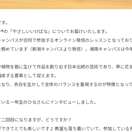
です。
ン®の「やさしいいけばな」についてお届けいたします。
キャンパスが合同で参加するオンライン発信のレッスンとなってお
を務めています（新潟キャンパスより発信）。湘南キャンパスは今
や植物を器に生けて作品を創り出す日本伝統の芸術であり、単に花
構成する要素として捉えます。
異なり、余白を生かして全体のバランスを重視するのが特徴となっ
ている一年生のひなさんにインタビューしました。
て二回目になりますが、どうですか？
ができてとても楽しいです♪ 教室も落ち着いていて、参加している