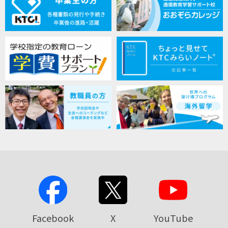
Facebook
X
YouTube