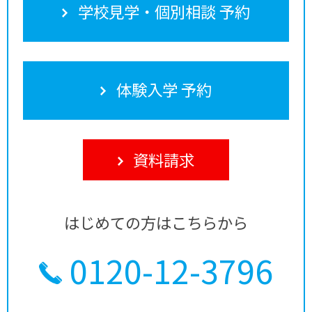
学校見学・個別相談 予約
体験入学 予約
資料請求
はじめての方はこちらから
0120-12-3796