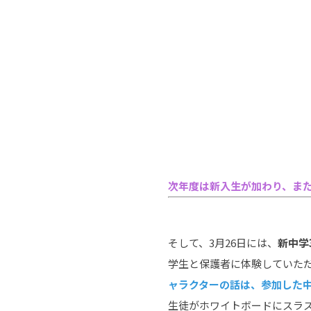
次年度は新入生が加わり、ま
そして、3月26日には、
新中学
学生と保護者に体験していた
ャラクターの話は、参加した
生徒がホワイトボードにスラ