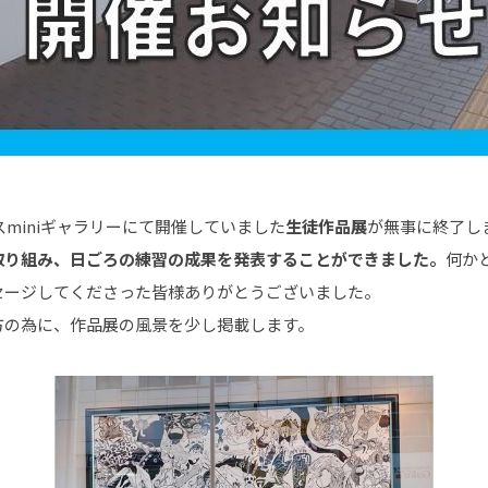
スminiギャラリーにて開催していました
生徒作品展
が無事に終了し
取り組み、日ごろの練習の成果を発表することができました。
何か
セージしてくださった皆様ありがとうございました。
方の為に、作品展の風景を少し掲載します。