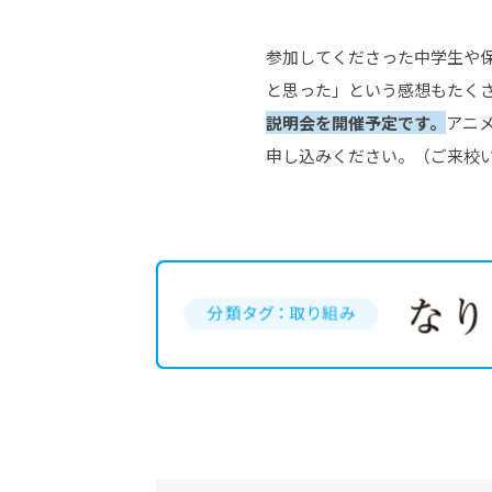
参加してくださった中学生や
と思った」という感想もたく
説明会を開催予定です。
アニ
申し込みください。（ご来校