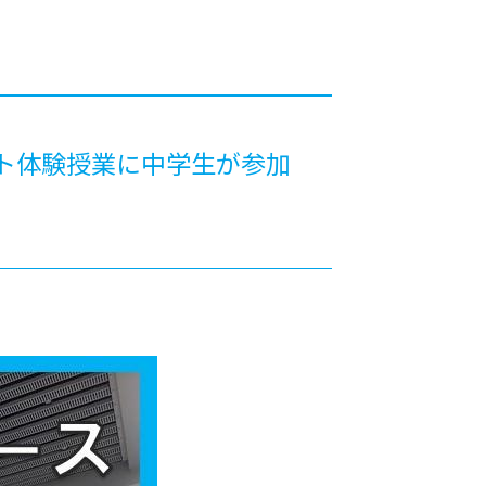
カレッジの教育
ト体験授業に中学生が参加