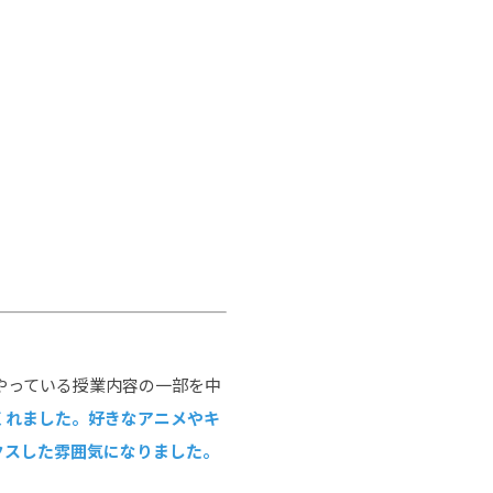
やっている授業内容の一部を中
くれました。好きなアニメやキ
クスした雰囲気になりました。