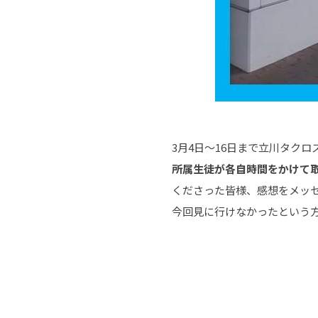
3月4日～16日まで立川タクロ
所属生徒が各自時間をかけて
くださった皆様、感想をメッ
今回見に行けなかったという