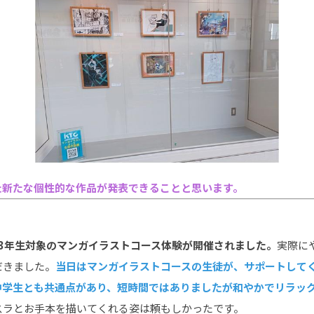
た新たな個性的な作品が発表できることと思います。
3年生対象のマンガイラストコース体験が開催されました。
実際に
だきました。
当日はマンガイラストコースの生徒が、サポートして
中学生とも共通点があり、短時間ではありましたが和やかでリラッ
スラとお手本を描いてくれる姿は頼もしかったです。