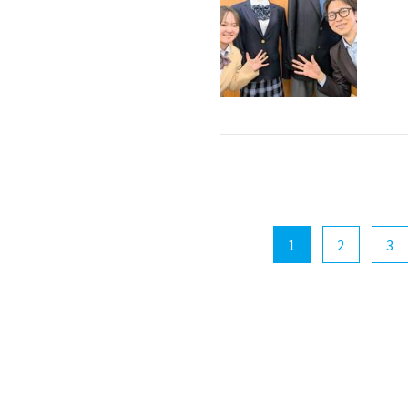
1
2
3