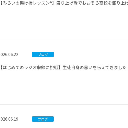
【みらいの架け橋レッスン®】盛り上げ隊でおおぞら高校を盛り上
2026.06.22
ブログ
【はじめてのラジオ収録に挑戦】生徒自身の思いを伝えてきました
2026.06.19
ブログ