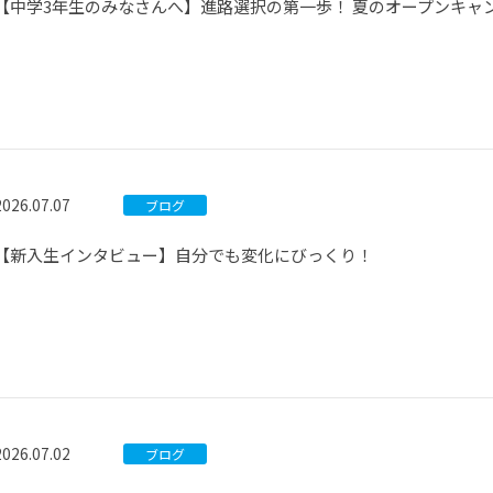
【中学3年生のみなさんへ】進路選択の第一歩！ 夏のオープンキャ
2026.07.07
ブログ
【新入生インタビュー】自分でも変化にびっくり！
2026.07.02
ブログ