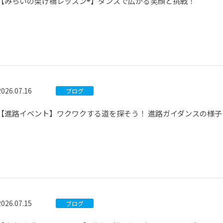
【みらいの架け橋レッスン®】ダンスで広がる笑顔と挑戦！
2026.07.16
ブログ
【進路イベント】ワクワクする道を探そう！ 進路ガイダンスの様子
2026.07.15
ブログ