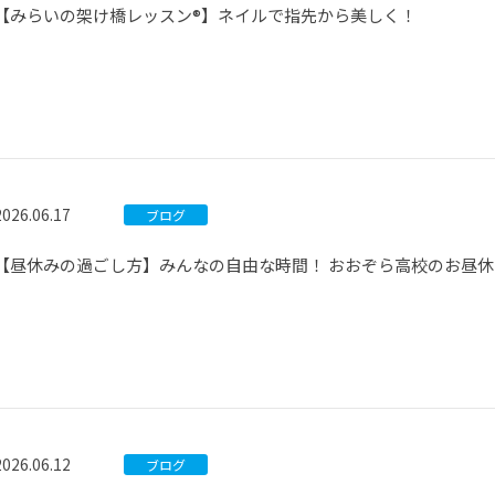
【みらいの架け橋レッスン®】ネイルで指先から美しく！
2026.06.17
ブログ
【昼休みの過ごし方】みんなの自由な時間！ おおぞら高校のお昼
2026.06.12
ブログ