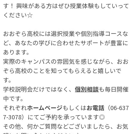
す！ 興味がある方はぜひ授業体験もしていって
ください☆
おおぞら高校には選択授業や個別指導コースな
ど、あなたの学びに合わせたサポートが豊富に
あります。
実際のキャンパスの雰囲気を感じながら、おお
ぞら高校のことを知ってもらえると嬉しいで
す。
学校説明会だけではなく、
個別相談
も毎日開催
中です。
それぞれ
ホームページ
もしくは
お電話
（06-637
7-3078）にてご予約を承っています◎
その他、何かご質問などございましたら、お気