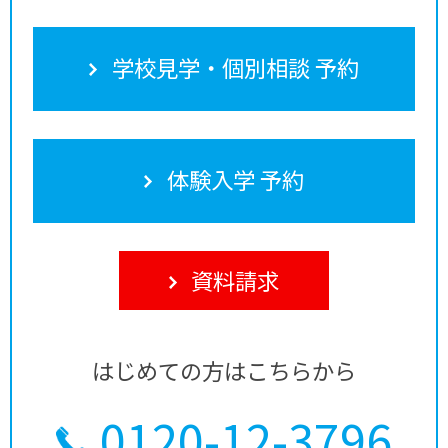
学校見学・個別相談 予約
体験入学 予約
資料請求
はじめての方はこちらから
0120-12-3796