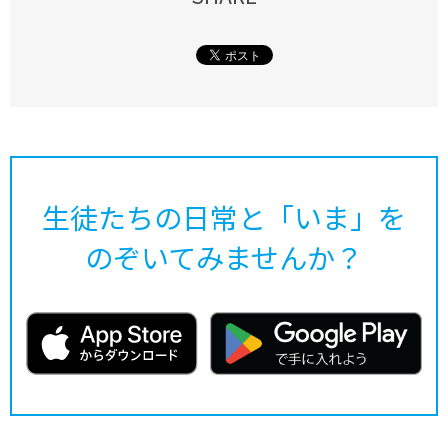
生徒たちの日常と「いま」を
のぞいてみませんか？