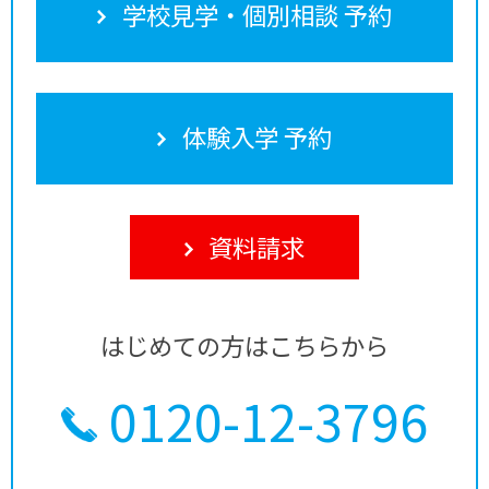
学校見学・個別相談 予約
体験入学 予約
資料請求
はじめての方はこちらから
0120-12-3796