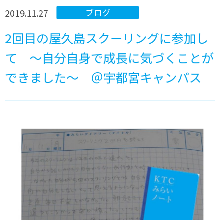
2019.11.27
ブログ
2回目の屋久島スクーリングに参加し
て ～自分自身で成長に気づくことが
できました～ ＠宇都宮キャンパス