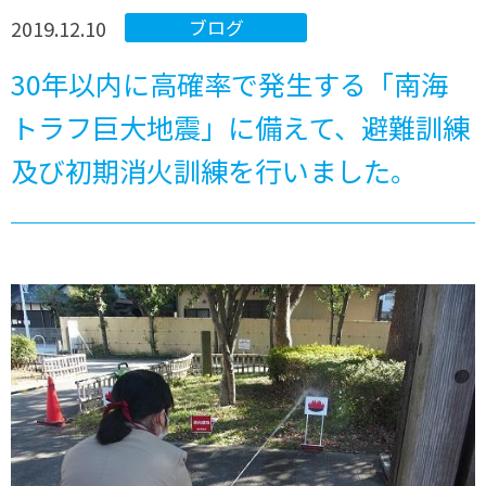
2019.12.10
ブログ
30年以内に高確率で発生する「南海
トラフ巨大地震」に備えて、避難訓練
及び初期消火訓練を行いました。