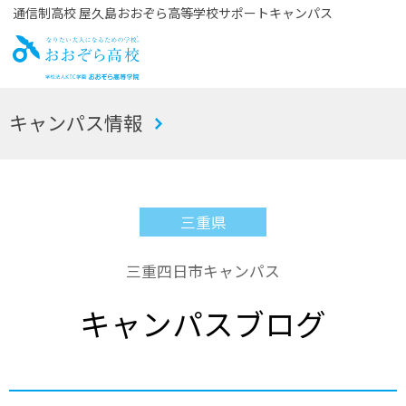
通信制高校 屋久島おおぞら高等学校サポートキャンパス
お
キャンパス情報
おぞら高校
三重県
三重四日市キャンパス
キャンパスブログ