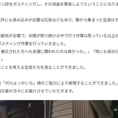
ウン誌をポスティングし、その収益を募金しようということになり
以外にも挟み込みが必要な広告などもあり、朝から集まった生徒は
どの配布が必要で、太陽が照り続ける中で行う作業は思っている以上
ポスティング作業を行っていきました。
、被災された方への支援に関われたのは良かった。」「他にも自分
。」
なことを考える生徒たちを見ることができました。
誌「YOUよっかいち」様のご協力により実現することができました
被災者の方々にお届けさせていただきます。