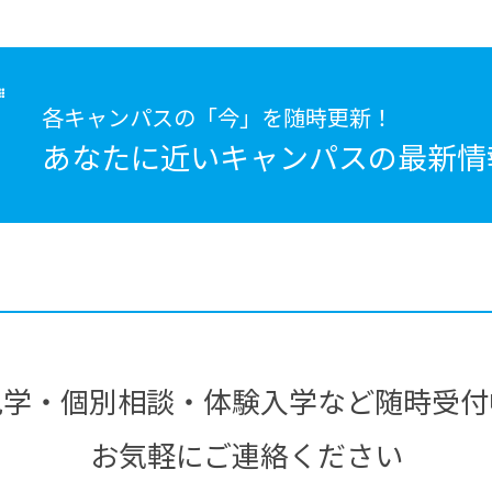
各キャンパスの「今」を随時更新！
あなたに近いキャンパスの
最新情
見学・個別相談・体験入学など随時受付
お気軽にご連絡ください