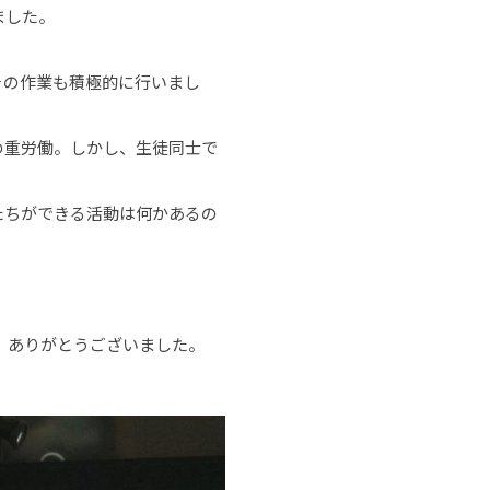
ました。
その作業も積極的に行いまし
の重労働。しかし、生徒同士で
たちができる活動は何かあるの
。ありがとうございました。