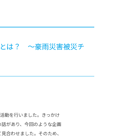
カレッジの教育
動とは？ ～豪雨災害被災チ
ィ活動を行いました。きっかけ
の話があり、今回のような企画
て見合わせました。そのため、