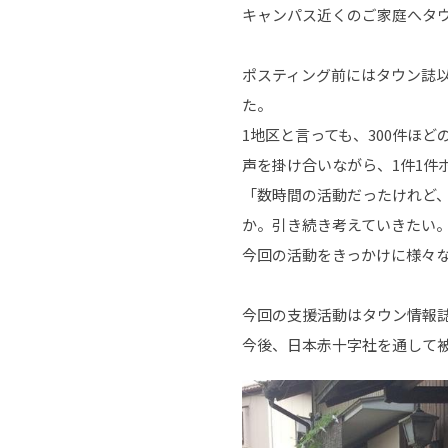
キャンパス近くのご家庭へタ
ポスティング前にはタウン誌
た。
1地区と言っても、300件ほ
声を掛け合いながら、1件
1
件
「数時間の活動だったけれど
か。引き続き考えていきたい
今回の活動をきっかけに様々
今回の支援活動はタウン情報
今後、日本赤十字社を通して