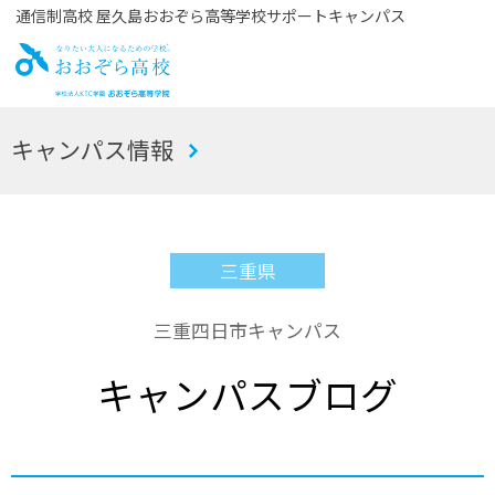
通信制高校 屋久島おおぞら高等学校サポートキャンパス
お
キャンパス情報
おぞら高校
三重県
三重四日市キャンパス
キャンパスブログ