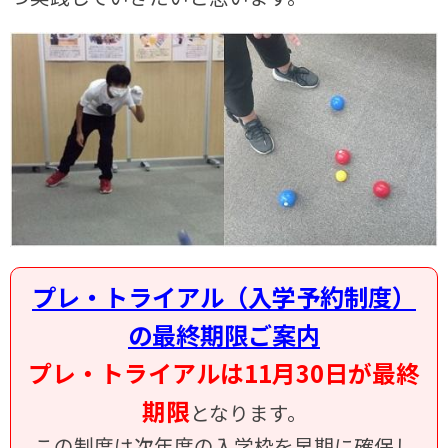
プレ・トライアル（入学予約制度）
の最終期限ご案内
プレ・トライアルは11月30日が最終
期限
となります。
この制度は次年度の入学枠を早期に確保し