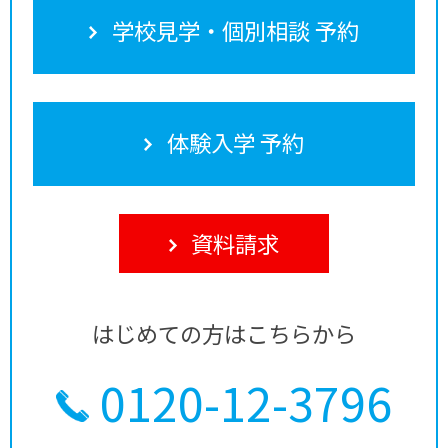
学校見学・個別相談 予約
体験入学 予約
資料請求
はじめての方はこちらから
0120-12-3796