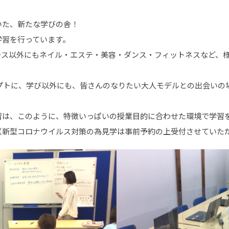
いた、新たな学びの舎！
学習を行っています。
ース以外にもネイル・エステ・美容・ダンス・フィットネスなど、
コンセプトに、学び以外にも、皆さんのなりたい大人モデルとの出会い
習は、このように、特徴いっぱいの授業目的に合わせた環境で学習
（新型コロナウイルス対策の為見学は事前予約の上受付させていた