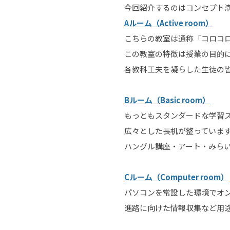
今回紹介するのはコンセプト満
Aルーム（Active room）
こちらの教室は通称「コロコ
この教室の特徴は授業の目的
各教科工夫を凝らした生徒の
Bルーム（Basic room）
もっともスタンダードな学習ス
広々とした長机が整っていま
ハングル講座・アート・みら
Cルーム（Computer room）
パソコンを常設した環境でオン
進路に向けた情報収集など用