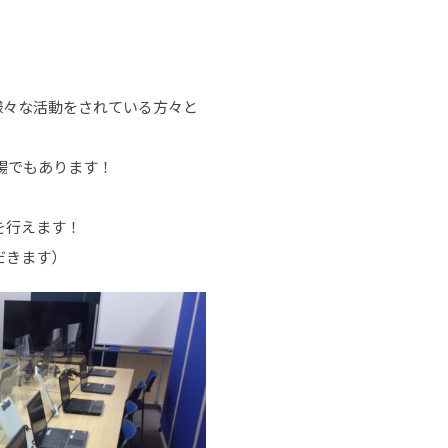
様々な活動をされている方々と
の場でもあります！
を行えます！
だきます）