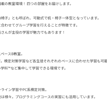
載の教室環境！ 四つの部屋をお届けします。
ロ椅子」とも呼ばれ、可動式で机・椅子一体型となっています。
に合わせてグループ学習を行えることが特徴です。
皆さんが主役の学習が魅力でもあります！
ペースB教室。
す。検定対策学習など各生徒それぞれのペースに合わせた学習も可
い学科™など集中して学習できる環境です。
ライン学習やPC系検定対策。
途は様々。プログラミングコースの実習にも活用しています。