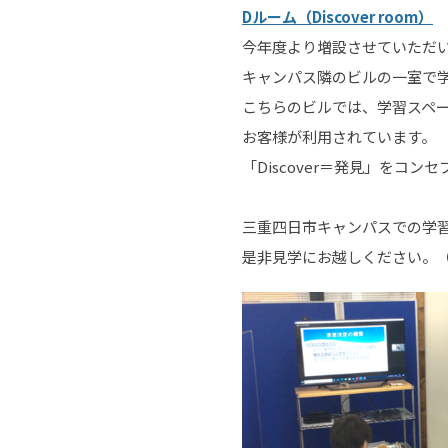
Dルーム（Discover room）
今年度より増設させていただ
キャンパス隣のビルの一室で
こちらのビルでは、学習スペ
お客様が利用されています。
「Discover＝発見」を
三重四日市キャンパスでの学
是非見学にお越しください。