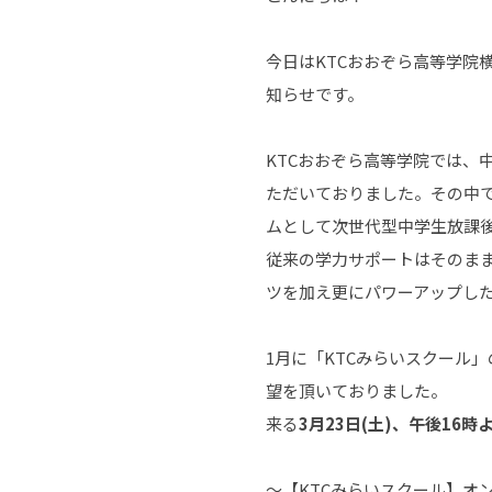
今日はKTCおおぞら高等学院
知らせです。
KTCおおぞら高等学院では、
ただいておりました。その中
ムとして次世代型中学生放課
従来の学力サポートはそのま
ツを加え更にパワーアップし
1月に「KTCみらいスクール
望を頂いておりました。
来る
3月23日(土)、午後16
～【KTCみらいスクール】オ