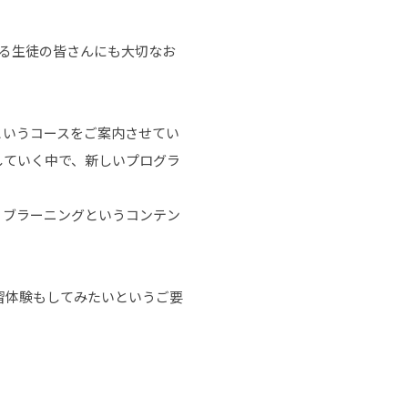
れる生徒の皆さんにも大切なお
というコースをご案内させてい
していく中で、新しいプログラ
ィブラーニングというコンテン
習体験もしてみたいというご要