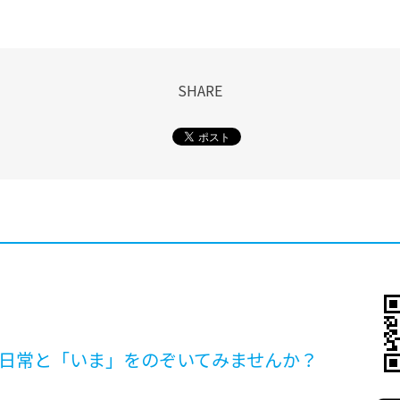
SHARE
日常と「いま」を
のぞいてみませんか？