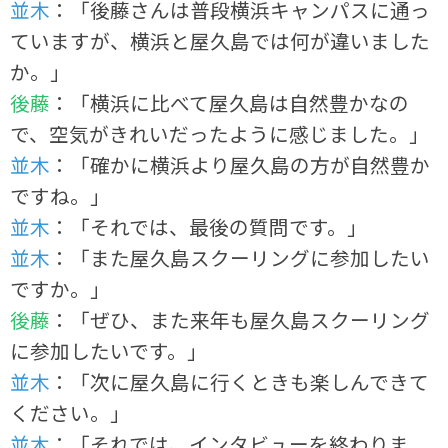
並木
：「後藤さんは普段横浜キャンパスに通っ
ていますが、横浜と屋久島では何が違いました
か。」
後藤
：「横浜に比べて屋久島は自然豊かなの
で、空気がきれいだったように感じました。」
並木
：「確かに横浜より屋久島の方が自然豊か
ですね。」
並木
：「それでは、最後の質問です。」
並木
：「また屋久島スクーリングに参加したい
ですか。」
後藤
：「ぜひ、また来年も屋久島スクーリング
に参加したいです。」
並木
：「次に屋久島に行くときも楽しんできて
ください。」
並木
：「それでは、インタビューを終わりま