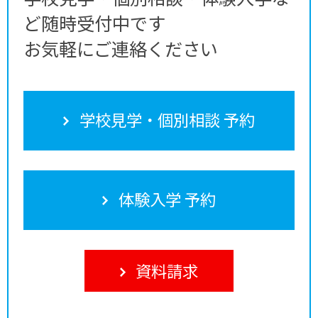
ど随時受付中です
お気軽にご連絡ください
学校見学・個別相談 予約
体験入学 予約
資料請求