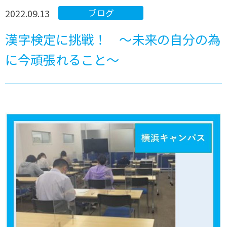
2022.09.13
ブログ
漢字検定に挑戦！ ～未来の自分の為
に今頑張れること～