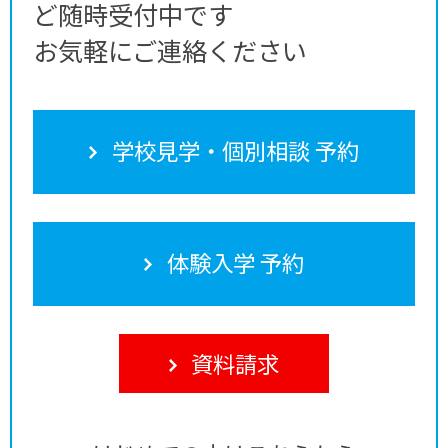
ど随時受付中です
お気軽にご連絡ください
学校見学・個別相談 予約
体験入学 予約
資料請求