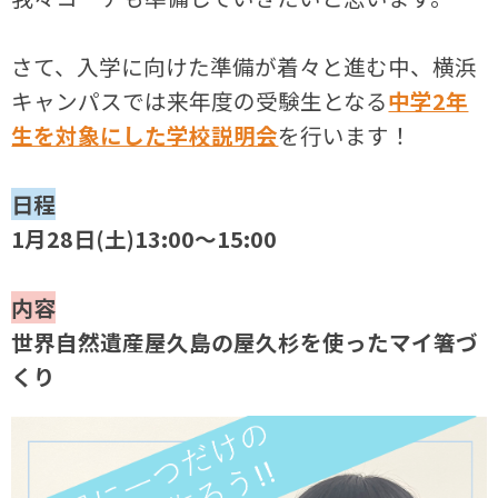
さて、入学に向けた準備が着々と進む中、横浜
キャンパスでは来年度の受験生となる
中学2年
生を対象にした学校説明会
を行います！
日程
1月28日(土)13:00～15:00
内容
世界自然遺産屋久島の屋久杉を使ったマイ箸づ
くり