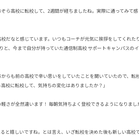
おぞら高校に転校して、2週間が経ちましたね。実際に通ってみて感
高校だなと感じています。いつもコーチが元気に挨拶をしてくれた
りと、今まで自分が持っていた通信制高校 サポートキャンパスの
方からも前の高校で辛い思いをしていたことを聞いていたので、転
ら高校に転校して、気持ちの変化はありましたか？」
の軽さが全然違います！ 毎朝気持ちよく登校できるようになりまし
えると嬉しいですね。とは言え、いざ転校を決めた後も新しい高校