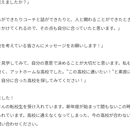
越えましたか？」
ちができたりコーチと話ができたりと、人と関わることができたと
をかけてくれるので、その点も自分に合っていたと思います。」
校を考えている皆さんにメッセージをお願いします！」
を見学してみて、自分の意思で決めることが大切だと思います。私
く、アットホームな高校でした。"この高校に通いたい！"と素直
、自分に合った高校を探してみてください！」
ました！
さんの転校生を受け入れています。新年度が始まって間もないこの
られています。高校に通えなくなってしまった、今の高校が合わな
問い合わせください。