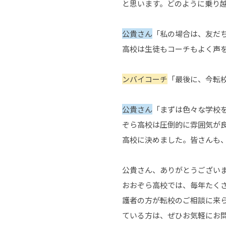
と思います。どのように乗り
公貴さん
「私の場合は、友だ
高校は生徒もコーチもよく声
ンバイコーチ
「最後に、今転
公貴さん
「まずは色々な学校
ぞら高校は圧倒的に雰囲気が良
高校に決めました。皆さんも
公貴さん、ありがとうござい
おおぞら高校では、毎年たく
護者の方が転校のご相談に来
ている方は、ぜひお気軽にお