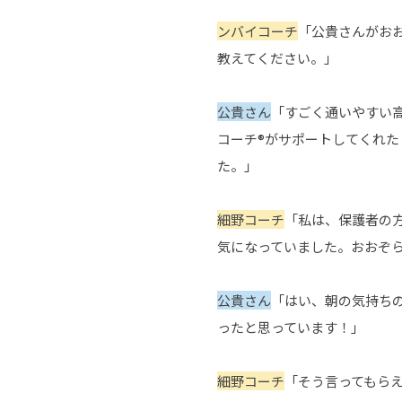
ンバイコーチ
「公貴さんがお
教えてください。」
公貴さん
「すごく通いやすい
コーチ®がサポートしてくれた
た。」
細野コーチ
「私は、保護者の
気になっていました。おおぞ
公貴さん
「はい、朝の気持ち
ったと思っています！」
細野コーチ
「そう言ってもら