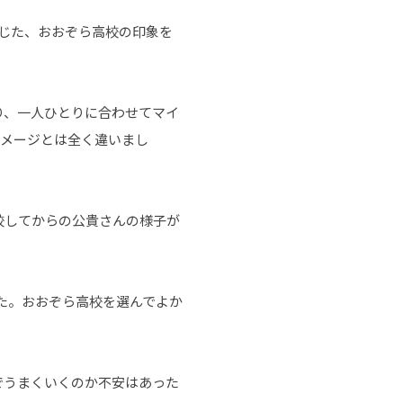
じた、おおぞら高校の印象を
り、一人ひとりに合わせてマイ
イメージとは全く違いまし
校してからの公貴さんの様子が
た。おおぞら高校を選んでよか
でうまくいくのか不安はあった