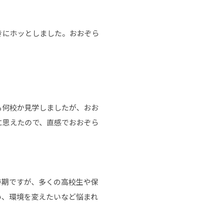
きにホッとしました。おおぞら
も何校か見学しましたが、おお
に思えたので、直感でおおぞら
時期ですが、多くの高校生や保
い、環境を変えたいなど悩まれ