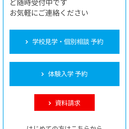
ど随時受付中です
お気軽にご連絡ください
学校見学・個別相談 予約
体験入学 予約
資料請求
はじめての方はこちらから