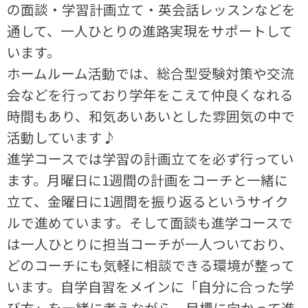
の面談・学習計画立て・英会話レッスンなどを
通して、一人ひとりの進路実現をサポートして
います。
ホームルーム活動では、総合型受験対策や交流
会などを行っており学年をこえて仲良くなれる
時間もあり、和気あいあいとした雰囲気の中で
活動しています♪
進学コースでは学習の計画立てを必ず行ってい
ます。月曜日に1週間の計画をコーチと一緒に
立て、金曜日に1週間を振り返るというサイク
ルで進めています。そして面談も進学コースで
は一人ひとりに担当コーチが一人ついており、
どのコーチにも気軽に相談できる環境が整って
います。自学自習をメインに「自分に合った学
び方」を一緒に考えながら、目標に向かって進