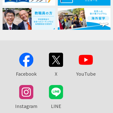
Facebook
X
YouTube
Instagram
LINE