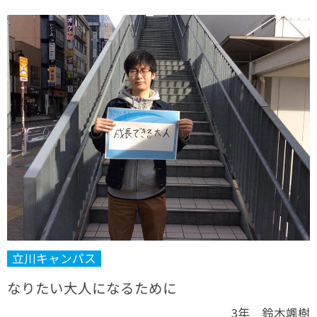
立川キャンパス
なりたい大人になるために
3年 鈴木颯樹