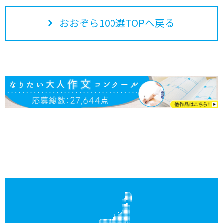
おおぞら100選TOPへ戻る