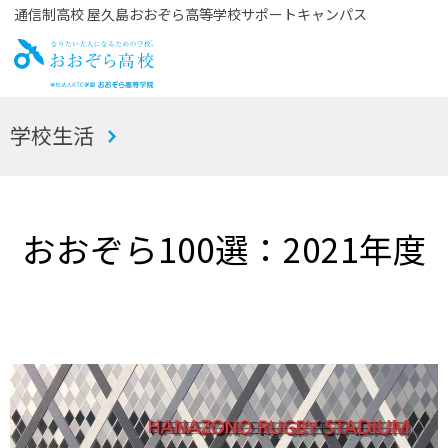
通信制高校 屋久島おおぞら高等学校サポートキャンパス
お
学校生活
おぞら高校
おおぞら100選：2021年度