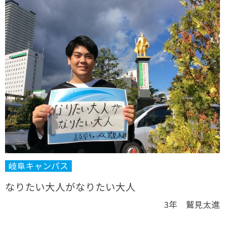
岐阜キャンパス
なりたい大人がなりたい大人
3年 鷲見太進