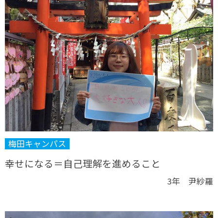
梅田キャンパス
幸せになる＝自己理解を進めること
3年 尹紗羅