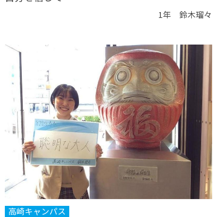
1年 鈴木瑠々
高崎キャンパス