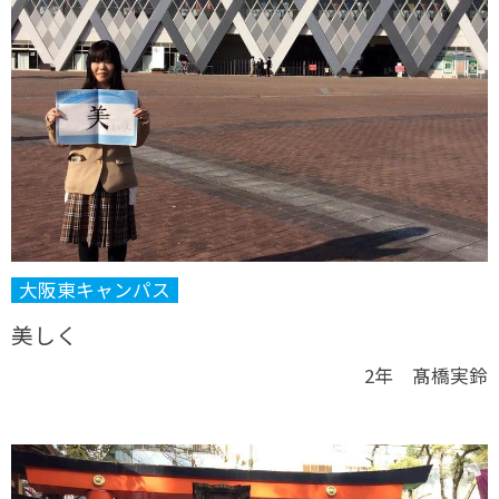
大阪東キャンパス
美しく
2年 髙橋実鈴