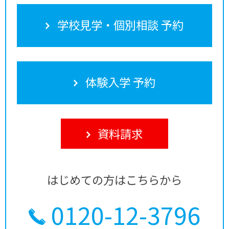
学校見学・個別相談 予約
体験入学 予約
資料請求
はじめての方はこちらから
0120-12-3796