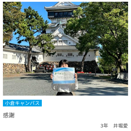
小倉キャンパス
感謝
3年 井堀愛