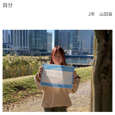
自分
2年 山田宙