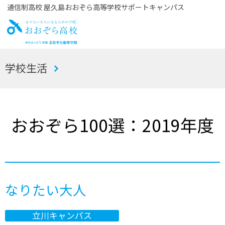
通信制高校 屋久島おおぞら高等学校サポートキャンパス
お
学校生活
おぞら高校
おおぞら100選：2019年度
なりたい大人
立川キャンパス