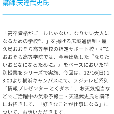
講師:天達武史氏
「高卒資格がゴールじゃない。なりたい大人に
なるための学校®。」を掲げる広域通信制・屋
久島おおぞら高等学校の指定サポート校・KTC
おおぞら高等学院では、今春出版した『なりた
いおとなになるために。』をベースにおいた特
別授業をシリーズで実施、今回は、12/16(日) 1
3:00より横浜キャンパスにて、フジテレビ系列
「情報プレゼンター とくダネ！」お天気担当な
どでご活躍中の気象予報士・天達武史氏を講師
にお招きして、「好きなことが仕事になる」に
ついて、お話いただきます。