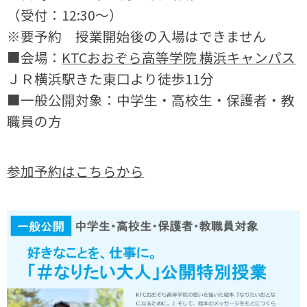
（受付：12:30～）
※要予約 授業開始後の入場はできません
■会場：
KTCおおぞら高等学院 横浜キャンパス
ＪＲ横浜駅きた東口より徒歩11分
■一般公開対象：中学生・高校生・保護者・教
職員の方
参加予約はこちらから