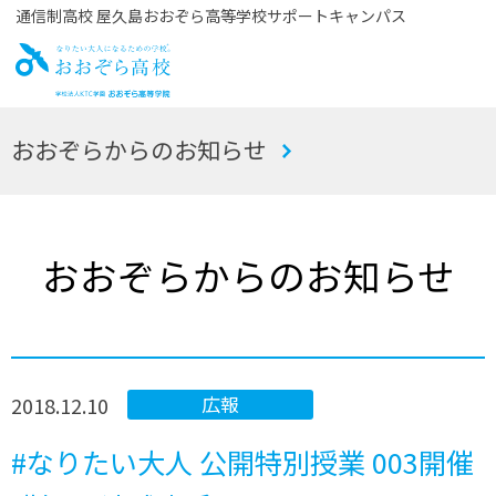
通信制高校 屋久島おおぞら高等学校サポートキャンパス
お
おおぞらからのお知らせ
おぞら高校
おおぞらからのお知らせ
2018.12.10
広報
#なりたい大人 公開特別授業 003開催