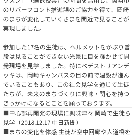
ッスン」（選択授業）の時間を活用し、岡崎市
のリバーフロント推進課のご協力を得て、岡崎
のまちが変化していくさまを間近で見ることが
実現しました。
参加した17名の生徒は、ヘルメットをかぶり普
段は見ることができない光景に目を輝かせて開
発現場を見学しました。特にペデストリアンデ
ッキは、岡崎キャンパスの目の前で建設が進ん
でいることもあり、この社会見学を通じて生徒
たちが、未来のまちづくりに興味・関心を持つ
きっかけになるとことを願っております。
■中心部再開発の現場に興味津々 岡崎で生徒ら
見学（2018.12.17 中日新聞）
■まちの変化を体感 生徒が空中回廊や人道橋を