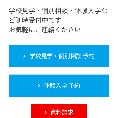
学校見学・個別相談・体験入学な
ど随時受付中です
お気軽にご連絡ください
学校見学・個別相談 予約
体験入学 予約
資料請求