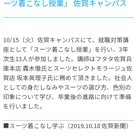
ーツ着こなし授業」 佐賀キャンパス
10/15（火）佐賀キャンパスにて、就職対策講
座として「スーツ着こなし授業」を行い、3年
次生13人が参加しました。講師はフタタ佐賀兵
庫本店 轟木徹氏とスーツセレクトモラージュ佐
賀店 坂本眞理子氏に務めて頂きました。社会人
としての身だしなみやスーツの選び方、色別の
印象について学び、卒業後の進路に向けて準備
を行いました。
■スーツ着こなし学ぶ（2019.10.18 佐賀新聞）