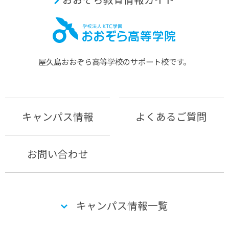
屋久島おおぞら⾼等学校のサポート校です。
キャンパス情報
よくあるご質問
お問い合わせ
キャンパス情報一覧